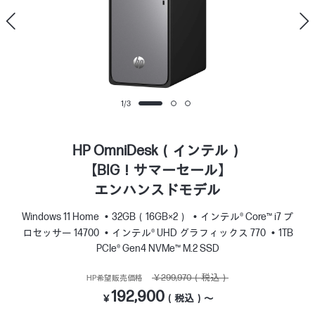
1
/
3
HP OmniDesk（インテル）
【BIG！サマーセール】
エンハンスドモデル
Windows 11 Home
32GB（16GB×2）
インテル® Core™ i7 プ
ロセッサー 14700
インテル® UHD グラフィックス 770
1TB
PCIe® Gen4 NVMe™ M.2 SSD
￥299,970（税込）
HP希望販売価格
192,900
￥
（税込）～