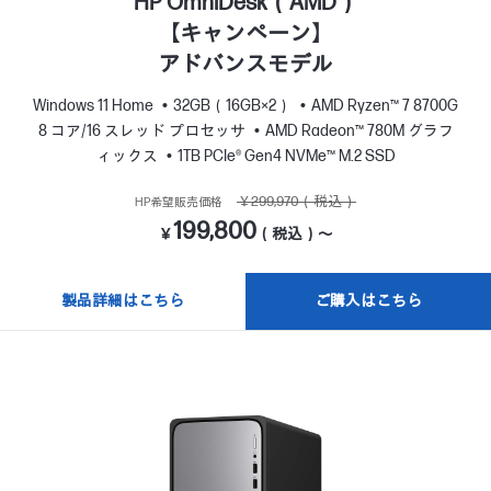
HP OmniDesk（AMD）
【キャンペーン】
アドバンスモデル
Windows 11 Home
32GB（16GB×2）
AMD Ryzen™ 7 8700G
8 コア/16 スレッド プロセッサ
AMD Radeon™ 780M グラフ
ィックス
1TB PCIe® Gen4 NVMe™ M.2 SSD
￥299,970（税込）
HP希望販売価格
199,800
￥
（税込）～
製品詳細はこちら
ご購入はこちら