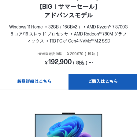
【BIG！サマーセール】
アドバンスモデル
Windows 11 Home
32GB（16GB×2）
AMD Ryzen™ 7 8700G
8 コア/16 スレッド プロセッサ
AMD Radeon™ 780M グラフ
ィックス
1TB PCIe® Gen4 NVMe™ M.2 SSD
￥299,970（税込）
HP希望販売価格
192,900
￥
（税込）～
製品詳細はこちら
ご購入はこちら