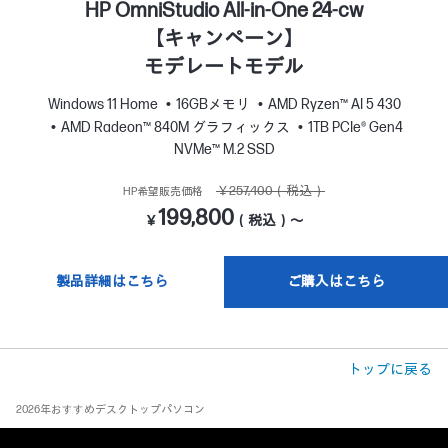
HP OmniStudio All-in-One 24-cw
【キャンペーン】
モデレートモデル
Windows 11 Home
16GBメモリ
AMD Ryzen™ AI 5 430
AMD Radeon™ 840M グラフィックス
1TB PCIe® Gen4
NVMe™ M.2 SSD
￥257,400（税込）
HP希望販売価格
199,800
￥
（税込）～
製品詳細はこちら
ご購入はこちら
トップに戻る
2026年おすすめデスクトップパソコン