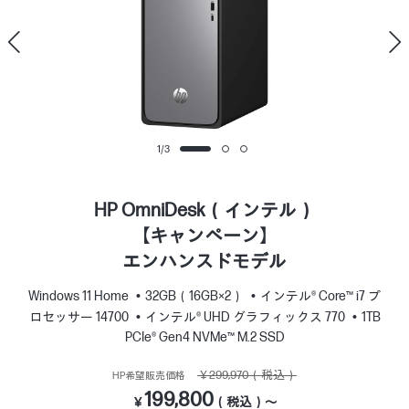
1
/
3
HP OmniDesk（インテル）
【キャンペーン】
エンハンスドモデル
Windows 11 Home
32GB（16GB×2）
インテル® Core™ i7 プ
ロセッサー 14700
インテル® UHD グラフィックス 770
1TB
PCIe® Gen4 NVMe™ M.2 SSD
￥299,970（税込）
HP希望販売価格
199,800
￥
（税込）～