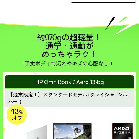
約970gの超軽量！
通学・通勤が
めっちゃラク！
頑丈ボディで汚れやキズの心配なし！
HP OmniBook 7 Aero 13-bg
【週末限定！】
スタンダードモデル (グレイシャ―シル
バー）
43
%
オフ