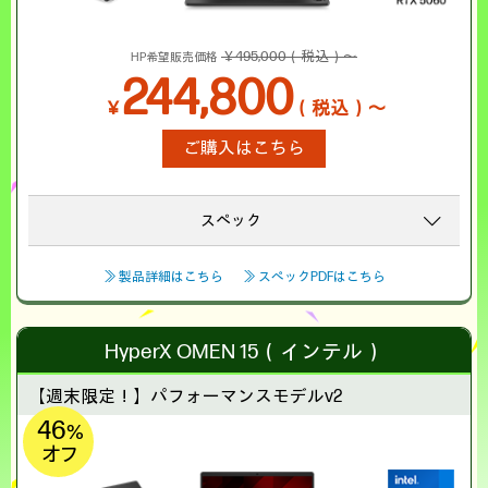
￥495,000（税込）～
HP希望販売価格
244,800
￥
（税込）～
ご購入はこちら
スペック
≫ 製品詳細はこちら
≫ スペックPDFはこちら
HyperX OMEN 15（インテル）
【週末限定！】
パフォーマンスモデルv2
46
%
オフ