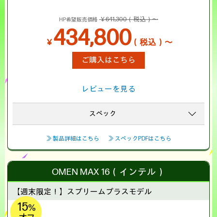
￥641,300（税込）～
HP希望販売価格
434,800
￥
（税込）～
ご購入はこちら
レビューを見る
スペック
≫ 製品詳細はこちら
≫ スペックPDFはこちら
OMEN MAX 16（インテル）
【週末限定！】
スプリームプラスモデル
15
%