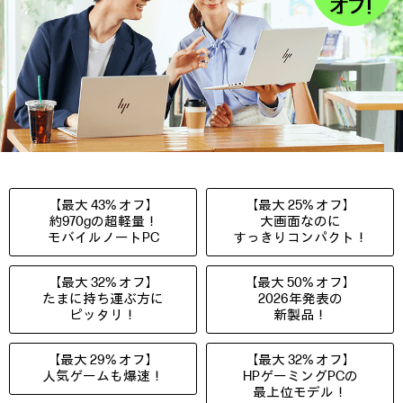
【最大 43% オフ】
【最大 25% オフ】
約970gの超軽量！
大画面なのに
モバイルノートPC
すっきりコンパクト！
【最大 32% オフ】
【最大 50% オフ】
たまに持ち運ぶ方に
2026年発表の
ピッタリ！
新製品！
【最大 29% オフ】
【最大 32% オフ】
人気ゲームも爆速！
HPゲーミングPCの
最上位モデル！