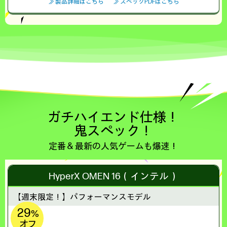
≫ 製品詳細はこちら
≫ スペックPDFはこちら
ガチハイエンド仕様！
鬼スペック！
定番＆最新の人気ゲームも爆速！
HyperX OMEN 16（インテル）
【週末限定！】
パフォーマンスモデル
29
%
オフ