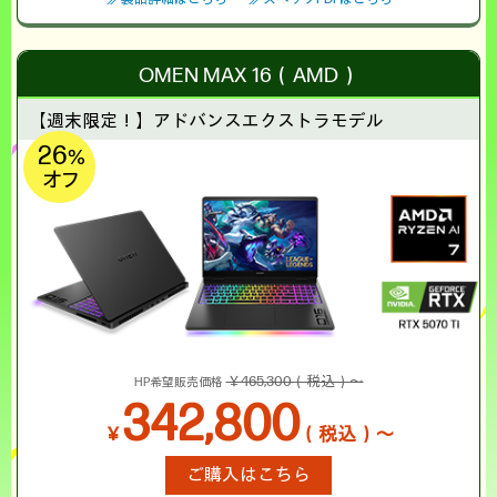
OMEN MAX 16（AMD）
【週末限定！】
アドバンスエクストラモデル
26
%
オフ
￥465,300（税込）～
HP希望販売価格
342,800
￥
（税込）～
ご購入はこちら