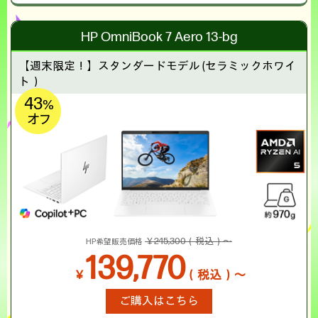
HP OmniBook 7 Aero 13-bg
【週末限定！】
スタンダードモデル (セラミックホワイ
ト）
43
%
オフ
￥245,300（税込）～
HP希望販売価格
139,770
￥
（税込）～
ご購入はこちら