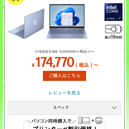
￥233,200（税込）～
HP希望販売価格
174,770
￥
（税込）～
ご購入はこちら
レビューを見る
スペック