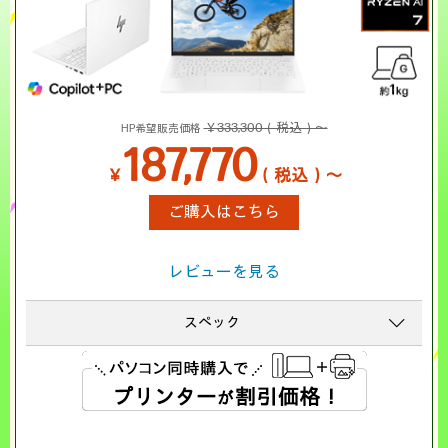
￥333,300（税込）～
HP希望販売価格
187,770
￥
（税込）～
ご購入はこちら
レビューを見る
スペック