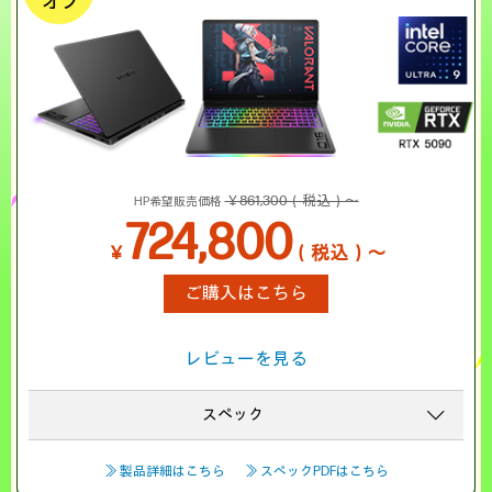
オフ
￥861,300（税込）～
HP希望販売価格
724,800
￥
（税込）～
ご購入はこちら
レビューを見る
スペック
≫ 製品詳細はこちら
≫ スペックPDFはこちら