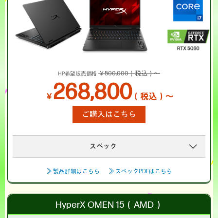
￥500,000（税込）～
HP希望販売価格
268,800
￥
（税込）～
ご購入はこちら
スペック
≫ 製品詳細はこちら
≫ スペックPDFはこちら
HyperX OMEN 15（AMD）