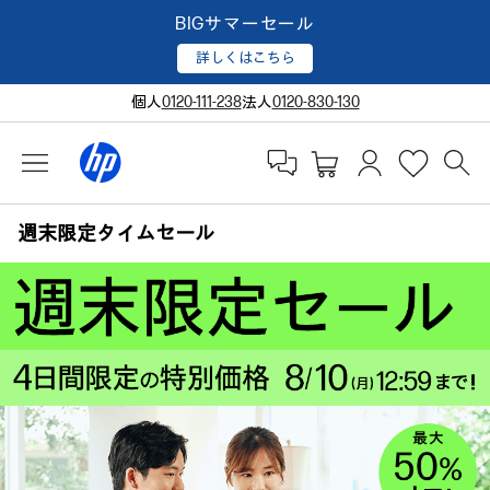
BIGサマーセール
詳しくはこちら
個人
0120-111-238
法人
0120-830-130
週末限定タイムセール