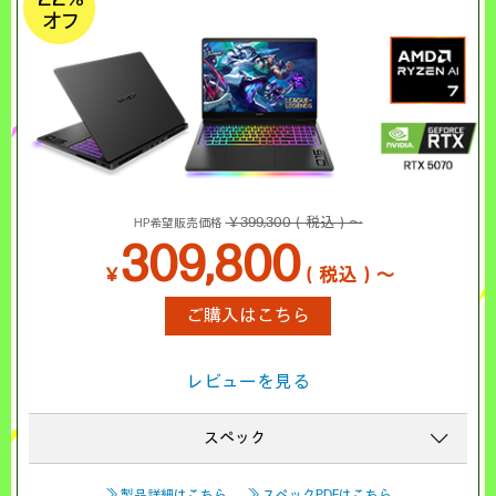
オフ
￥399,300（税込）～
HP希望販売価格
309,800
￥
（税込）～
ご購入はこちら
レビューを見る
スペック
≫ 製品詳細はこちら
≫ スペックPDFはこちら