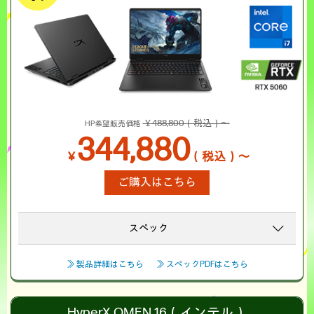
￥488,800（税込）～
HP希望販売価格
344,880
￥
（税込）～
ご購入はこちら
スペック
≫ 製品詳細はこちら
≫ スペックPDFはこちら
HyperX OMEN 16（インテル）