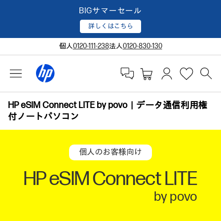
BIGサマーセール
詳しくはこちら
個人
0120-111-238
法人
0120-830-130
HP eSIM Connect LITE by povo｜データ通信利用権
付ノートパソコン
個人のお客様向け
HP eSIM Connect LITE
by povo