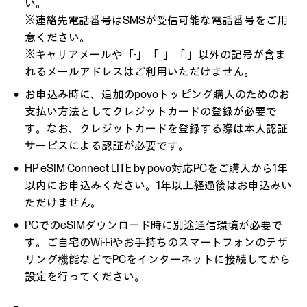
い。
※連絡先電話番号はSMSが受信可能な電話番号をご用
意ください。
※キャリアメールや「-」「_」「.」以外の記号が含ま
れるメールアドレスはご利用いただけません。
お申込み時に、追加のpovoトッピング購入のためのお
支払い方法としてクレジットカードの登録が必要で
す。なお、クレジットカードを登録する際は本人認証
サービスによる認証が必要です。
HP eSIM Connect LITE by povo対応PCをご購入から1年
以内にお申込みください。1年以上経過後はお申込みい
ただけません。
PCでのeSIMダウンロード時に別途通信環境が必要で
す。ご自宅のWi-Fiやお手持ちのスマートフォンのテザ
リング機能などでPCをインターネットに接続してから
設定を行ってください。