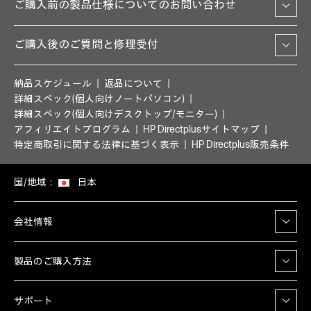
ご購入前の製品仕様についてのお問い合わせ
ご購入後のご質問と修理受付
納品スケジュール
返品について
詳細スペック(個人向けノートパソコン)
詳細スペック(個人向けデスクトップ/モニター)
アフィリエイトプログラム
HP Directplusサイトマップ
特定商取引に関する法律に基づく表示
HP Directplus販売条件
国/地域：
日本
会社情報
製品のご購入方法
サポート