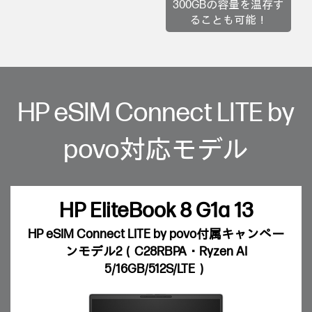
300GBの容量を温存す
ることも可能！
HP eSIM Connect LITE by
povo対応モデル
HP EliteBook 8 G1a 13
HP eSIM Connect LITE by povo付属キャンペー
ンモデル2（C28RBPA・Ryzen AI
5/16GB/512S/LTE）