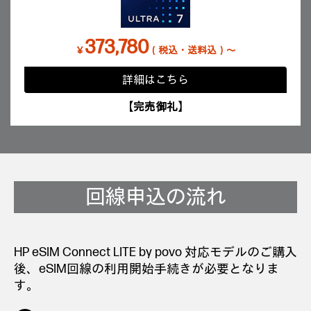
373,780
￥
（税込・送料込）～
詳細はこちら
【完売御礼】
回線申込の流れ
HP eSIM Connect LITE by povo 対応モデルのご購入
後、eSIM回線の利用開始手続きが必要となりま
す。