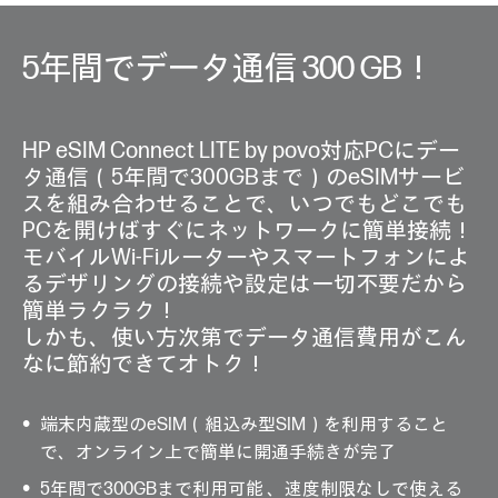
5年間でデータ通信 300 GB！
HP eSIM Connect LITE by povo対応PCにデー
タ通信（5年間で300GBまで）のeSIMサービ
スを組み合わせることで、いつでもどこでも
PCを開けばすぐにネットワークに簡単接続！
モバイルWi-Fiルーターやスマートフォンによ
るデザリングの接続や設定は一切不要だから
簡単ラクラク！
しかも、使い方次第でデータ通信費用がこん
なに節約できてオトク！
端末内蔵型のeSIM（組込み型SIM）を利用すること
で、オンライン上で簡単に開通手続きが完了
5年間で300GBまで利用可能 、速度制限なしで使える