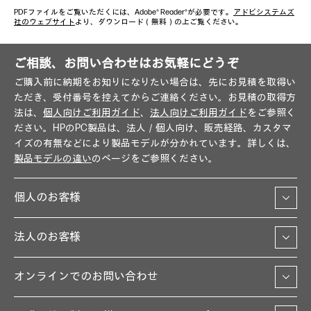
PDFファイルをご覧いただくには、Adobe® Reader®が必要です。
アドビシステムズ
社のウェブサイト
より、ダウンロード（無料）の上ご覧ください。
ご相談、お問い合わせはお気軽にどうぞ
ご購入前に納期をお知りになりたい場合は、先にお見積を取得い
ただき、受付番号を控えてからご連絡ください。お見積の取得方
法は、
個人向けご利用ガイド
、
法人向けご利用ガイド
をご参照く
ださい。HPのPC製品は、法人／個人向け、販売経路、カスタマ
イズの有無などにより製品モデルが分かれています。詳しくは、
製品モデルの違い
のページをご参照ください。
個人のお客様
法人のお客様
オンラインでのお問い合わせ