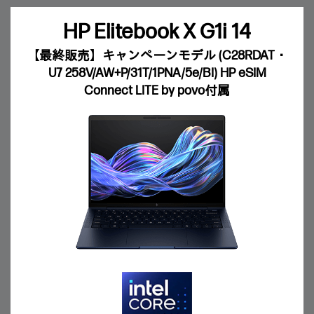
HP Elitebook X G1i 14
【最終販売】キャンペーンモデル (C28RDAT・
U7 258V/AW+P/31T/1PNA/5e/BI) HP eSIM
Connect LITE by povo付属