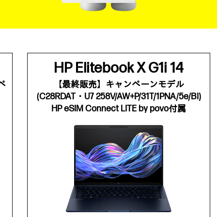
HP Elitebook X G1i 14
ンペ
【最終販売】キャンペーンモデル
(C28RDAT・U7 258V/AW+P/31T/1PNA/5e/BI)
HP eSIM Connect LITE by povo付属