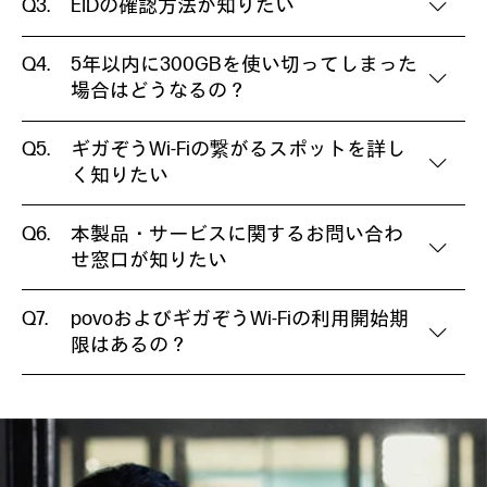
EIDの確認方法が知りたい
5年以内に300GBを使い切ってしまった
場合はどうなるの？
ギガぞうWi-Fiの繋がるスポットを詳し
く知りたい
本製品・サービスに関するお問い合わ
せ窓口が知りたい
povoおよびギガぞうWi-Fiの利用開始期
限はあるの？