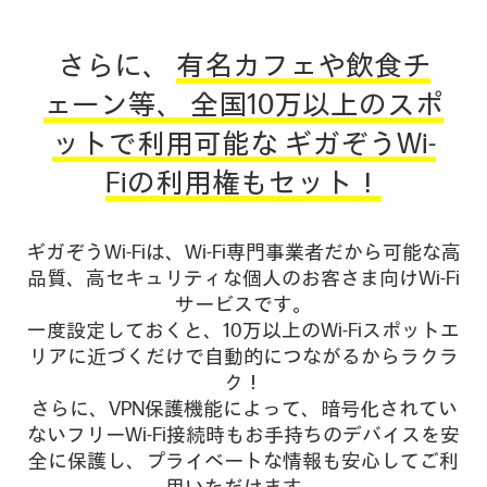
さらに、
有名カフェや飲食チ
ェーン等、
全国10万以上のスポ
ットで
利用可能な ギガぞうWi-
Fiの利用権もセット！
ギガぞうWi-Fiは、Wi-Fi専門事業者だから可能な高
品質、高セキュリティな個人のお客さま向けWi-Fi
サービスです。
一度設定しておくと、10万以上のWi-Fiスポットエ
リアに近づくだけで自動的につながるからラクラ
ク！
さらに、VPN保護機能によって、暗号化されてい
ないフリーWi-Fi接続時もお手持ちのデバイスを安
全に保護し、プライベートな情報も安心してご利