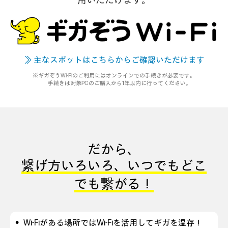
用いただけます。
≫ 主なスポットはこちらからご確認いただけます
※ギガぞうWi-Fiのご利用にはオンラインでの手続きが必要です。
手続きは対象PCのご購入から1年以内に行ってください。
だから、
繋げ方いろいろ、
いつでもどこ
でも繋がる！
Wi-Fiがある場所ではWi-Fiを活用してギガを温存！