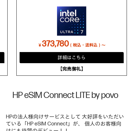
373,780
￥
（税込・送料込）～
詳細はこちら
【完売御礼】
HP eSIM Connect LITE by povo
HPの法人様向けサービスとして
大好評をいただい
ている「HP eSIM Connect」が、
個人のお客様向
けにも待望のデビュー！！