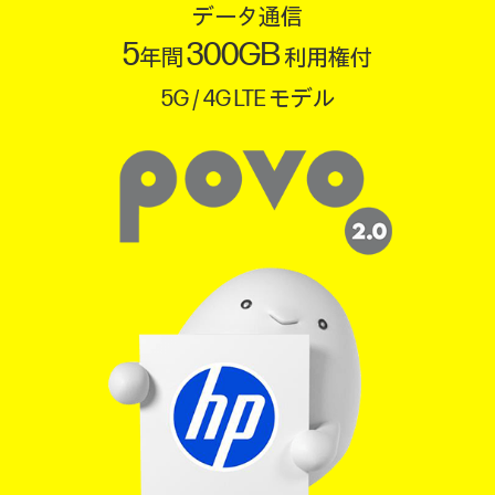
データ通信
5
300GB
年間
利用権付
5G / 4G LTE モデル