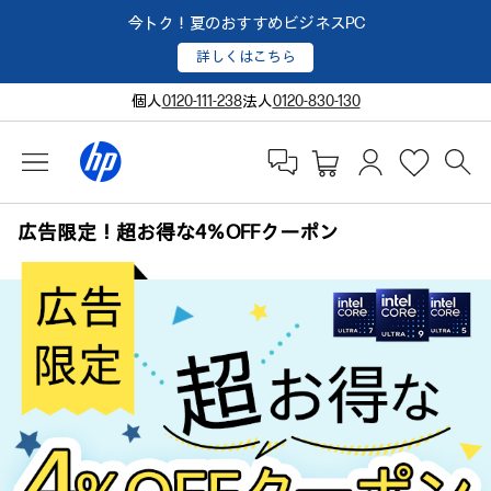
今トク！夏のおすすめビジネスPC
詳しくはこちら
個人
0120-111-238
法人
0120-830-130
広告限定！超お得な4％OFFクーポン