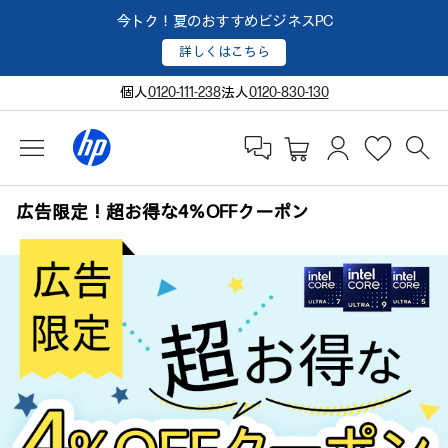
今トク！夏のおすすめビジネスPC
詳しくはこちら
個人
0120-111-238
法人
0120-830-130
広告限定！超お得な4％OFFクーポン