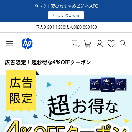
今トク！夏のおすすめビジネスPC
詳しくはこちら
個人
0120-111-238
法人
0120-830-130
広告限定！超お得な4％OFFクーポン