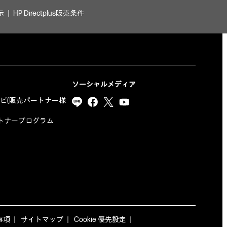
示
HP Directplus販売条件
ソーシャルメディア
ナビ(販売パートナー様
yパートナープログラム
事項
サイトマップ
Cookie 優先設定