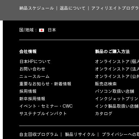
納品スケジュール
返品について
アフィリエイトプログラ
国/地域：
日本
会社情報
製品のご購入方法
日本HPについて
オンラインストア (個
お問い合わせ
オンラインストア (法
ニュースルーム
オンラインストア (公
重要なお知らせ・新着情報
販売店検索
採用情報
パソコン取扱い店舗
新卒採用情報
インクジェットプリン
イベント・セミナー・CWC
インク製品取扱い店舗
サステナブルインパクト
カタログ
自主回収プログラム
製品リサイクル
プライバシーへの