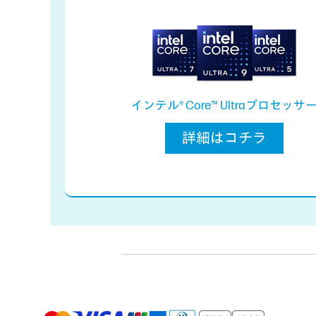
インテル® Core™ Ultraプロセッサ
詳細はコチラ