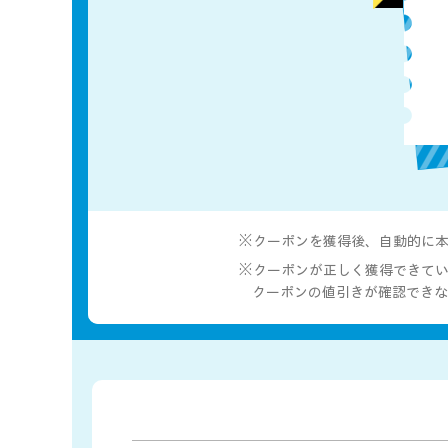
※クーポンを獲得後、自動的に
※クーポンが正しく獲得できてい
クーポンの値引きが確認できな