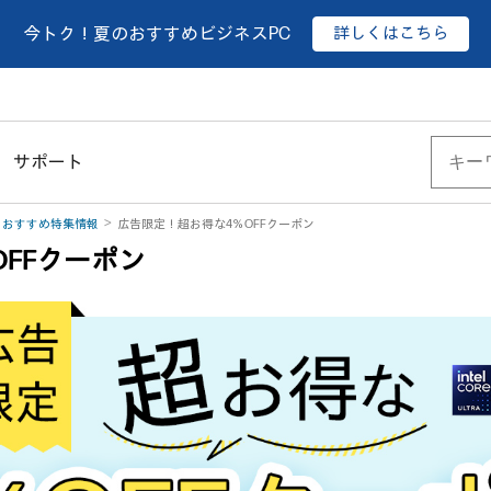
詳しくはこちら
今トク！夏のおすすめビジネスPC
サポート
・おすすめ特集情報
広告限定！超お得な4％OFFクーポン
FFクーポン