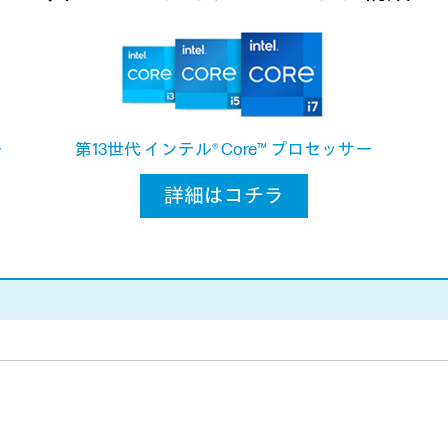
ー
第13世代 インテル® Core™ プロセッサー
詳細はコチラ